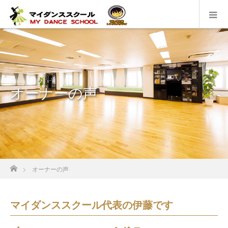
オーナーの声
ホーム
オーナーの声
マイダンススクール代表の伊藤です