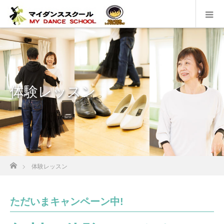
体験レッスン
ホーム
体験レッスン
ただいまキャンペーン中!