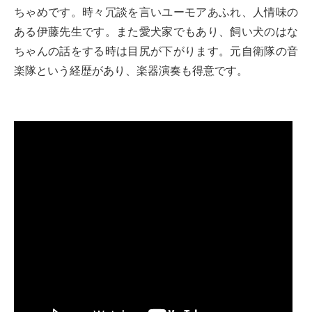
ちゃめです。時々冗談を言いユーモアあふれ、人情味の
ある伊藤先生です。また愛犬家でもあり、飼い犬のはな
ちゃんの話をする時は目尻が下がります。元自衛隊の音
楽隊という経歴があり、楽器演奏も得意です。