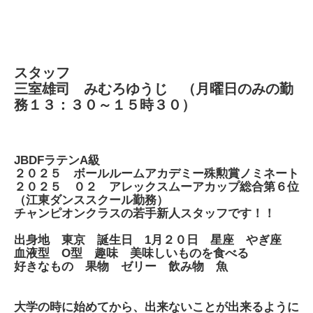
スタッフ
三室雄司 みむろゆうじ （月曜日のみの勤
務１３：３０～１５時３０）
JBDFラテンA級
２０２５ ボールルームアカデミー殊勲賞ノミネート
２０２５ ０２ アレックスムーアカップ総合第６位
（江東ダンススクール勤務）
チャンピオンクラスの若手新人スタッフです！！
出身地 東京 誕生日 1月２０日 星座 やぎ座
血液型 O型 趣味 美味しいものを食べる
好きなもの 果物 ゼリー 飲み物 魚
大学の時に始めてから、出来ないことが出来るように