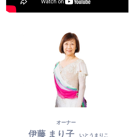
オーナー
伊藤 まり子
いとうまりこ