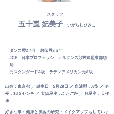
スタッフ
五十嵐 妃美子
いがらしひみこ
ダンス歴2７年 教師歴2５年
JCF 日本プロフェッショナルダンス競技連盟東部総
局
元スタンダードA級 ラテンアメリカン元A級
出身：東京都 ／ 誕生日：5月29日 ／ 血液型：A型 ／ 身
長：16３センチ ／ 太陽星座：ふたご座 ／ 月星座：天秤
座
好きな事：健康と美容の研究・メイクアップもしていま