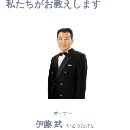
私たちがお教えします
オーナー
伊藤 武
いとうたけし