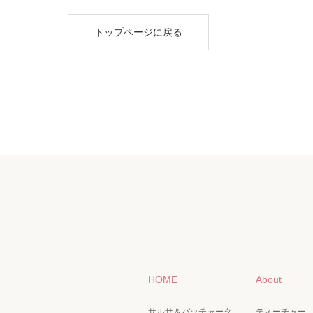
トップページに戻る
HOME
About
サルサ＆バッチャータ
ティーチャー