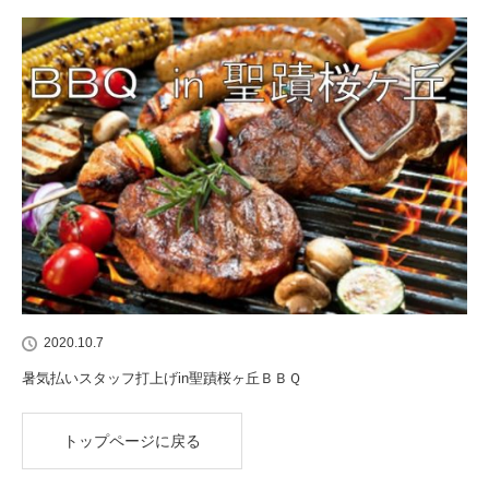
2020.10.7
暑気払いスタッフ打上げin聖蹟桜ヶ丘ＢＢＱ
トップページに戻る