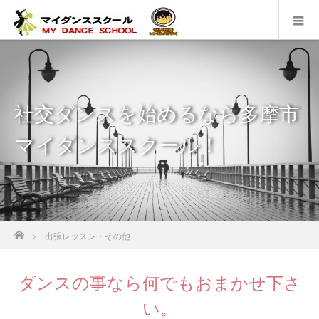
社交ダンスを始めるなら多摩市
マイダンススクール！
ホーム
出張レッスン・その他
ダンスの事なら何でもおまかせ下さ
い。