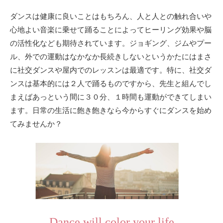
ダンスは健康に良いことはもちろん、人と人との触れ合いや
心地よい音楽に乗せて踊ることによってヒーリング効果や脳
の活性化なども期待されています。ジョギング、ジムやプー
ル、外での運動はなかなか長続きしないというかたにはまさ
に社交ダンスや屋内でのレッスンは最適です。特に、社交ダ
ンスは基本的には２人で踊るものですから、先生と組んでし
まえばあっという間に３０分、１時間も運動ができてしまい
ます。日常の生活に飽き飽きなら今からすぐにダンスを始め
てみませんか？
Dance will color your life