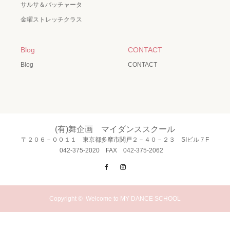
サルサ＆バッチャータ
金曜ストレッチクラス
Blog
CONTACT
Blog
CONTACT
(有)舞企画 マイダンススクール
〒２０６－００１１ 東京都多摩市関戸２－４０－２３ SIビル７F
042-375-2020 FAX 042-375-2062
Facebook
Instagram
Copyright ©
Welcome to MY DANCE SCHOOL