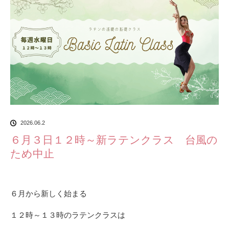
2026.06.2
６月３日１２時～新ラテンクラス 台風の
ため中止
６月から新しく始まる
１２時～１３時のラテンクラスは