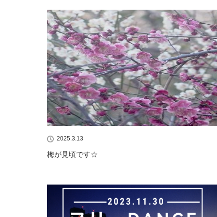
2025.3.13
梅が見頃です☆