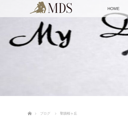
HOME
ホーム
ブログ
聖蹟桜ヶ丘