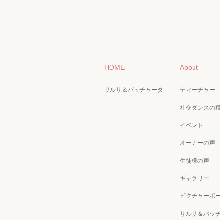
HOME
About
サルサ＆バッチャータ
ティーチャー
社交ダンスの
イベント
オーナーの声
生徒様の声
ギャラリー
ピクチャーポ
サルサ＆バッ