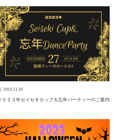
2023.11.30
２０２３年セイセキカップ＆忘年パーティーのご案内