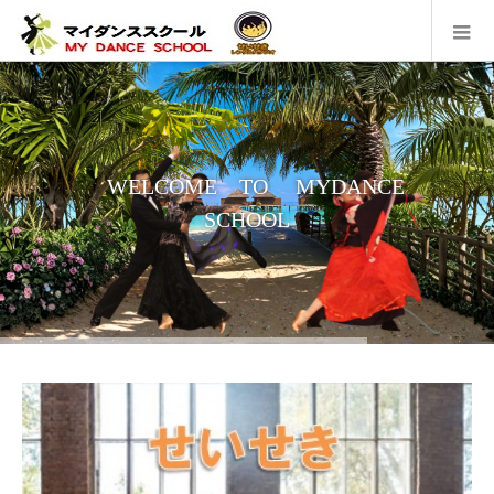
WELCOME TO MYDANCE
SCHOOL