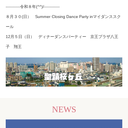
----------令和８年(^^)/-----------
８月３０(日） Summer Closing Dance Party inマイダンススク
ール
12月５日（日） ディナーダンスパーティー 京王プラザ八王
子 翔王
NEWS