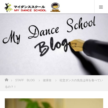
ホーム
STAFF BLOG
健康食
社交ダンスの先生は何を食べてい
るの？！