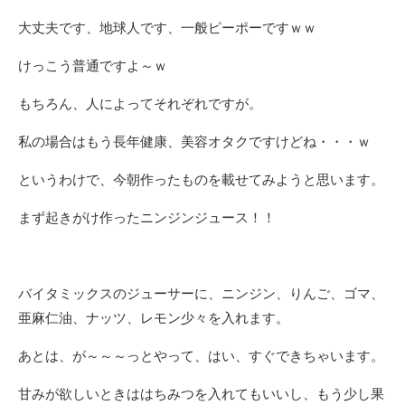
大丈夫です、地球人です、一般ピーポーですｗｗ
けっこう普通ですよ～ｗ
もちろん、人によってそれぞれですが。
私の場合はもう長年健康、美容オタクですけどね・・・ｗ
というわけで、今朝作ったものを載せてみようと思います。
まず起きがけ作ったニンジンジュース！！
バイタミックスのジューサーに、ニンジン、りんご、ゴマ、
亜麻仁油、ナッツ、レモン少々を入れます。
あとは、が～～～っとやって、はい、すぐできちゃいます。
甘みが欲しいときははちみつを入れてもいいし、もう少し果