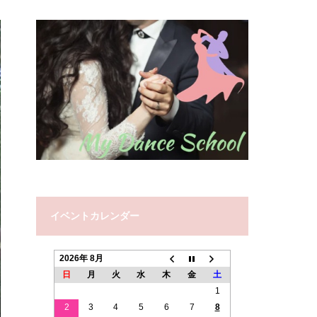
イベントカレンダー
2026年 8月
日
月
火
水
木
金
土
1
2
3
4
5
6
7
8