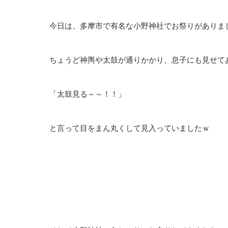
今日は、多摩市で有名な小野神社でお祭りがありま
ちょうど神輿や太鼓が通りかかり、息子にも見せて
「太鼓見る～～！！」
と言って目をまん丸くして見入っていましたｗ