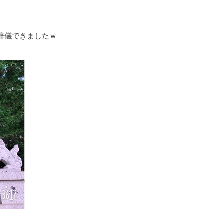
辞儀できましたｗ