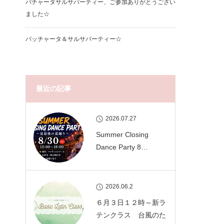
バチャータサルサパーティー、ご参加ありがとうござい
ました☆
バッチャータ＆サルサパーティー☆
最近の記事
2026.07.27
Summer Closing
Dance Party 8…
2026.06.2
６月３日１２時～新ラ
テンクラス 台風のた