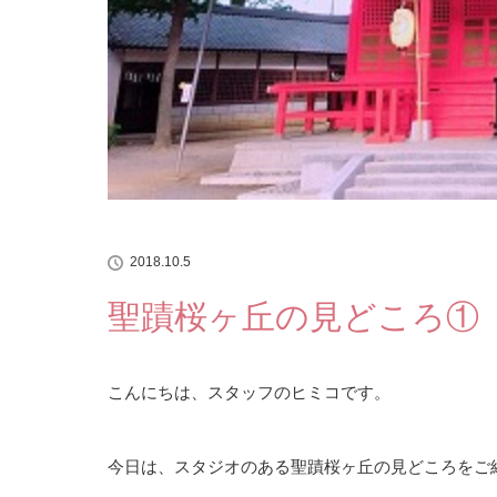
2018.10.5
聖蹟桜ヶ丘の見どころ①
こんにちは、スタッフのヒミコです。
今日は、スタジオのある聖蹟桜ヶ丘の見どころをご