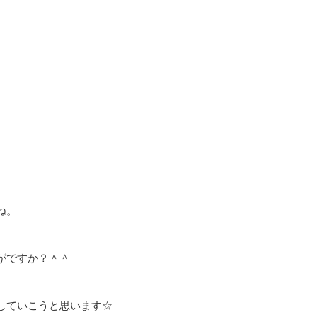
ね。
がですか？＾＾
していこうと思います☆