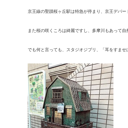
京王線の聖蹟桜ヶ丘駅は特急が停まり、京王デパー
また桜の咲くころは綺麗ですし、多摩川もあって自
でも何と言っても、スタジオジブリ、「耳をすませ