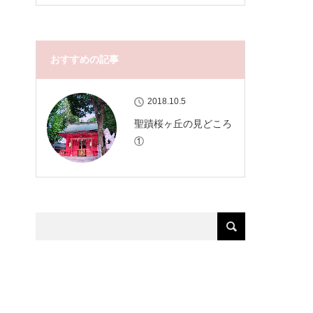
おすすめの記事
2018.10.5
聖蹟桜ヶ丘の見どころ
①