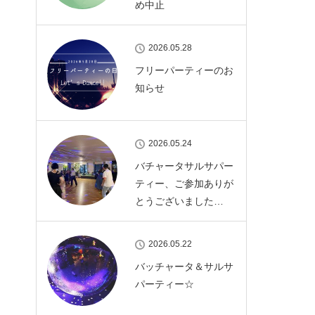
め中止
2026.05.28
フリーパーティーのお
知らせ
2026.05.24
バチャータサルサパー
ティー、ご参加ありが
とうございました…
2026.05.22
バッチャータ＆サルサ
パーティー☆