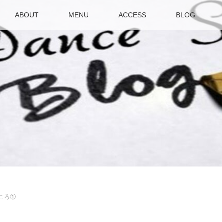
ABOUT
MENU
ACCESS
BLOG
ころ①