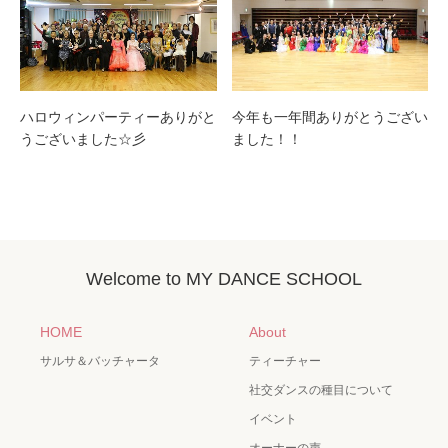
ハロウィンパーティーありがと
今年も一年間ありがとうござい
うございました☆彡
ました！！
Welcome to MY DANCE SCHOOL
HOME
About
サルサ＆バッチャータ
ティーチャー
社交ダンスの種目について
イベント