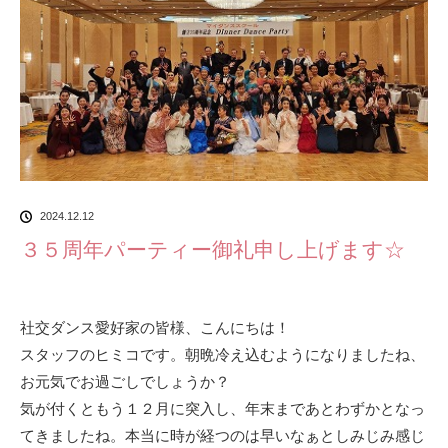
2024.12.12
３５周年パーティー御礼申し上げます☆
社交ダンス愛好家の皆様、こんにちは！
スタッフのヒミコです。朝晩冷え込むようになりましたね、
お元気でお過ごしでしょうか？
気が付くともう１２月に突入し、年末まであとわずかとなっ
てきましたね。本当に時が経つのは早いなぁとしみじみ感じ