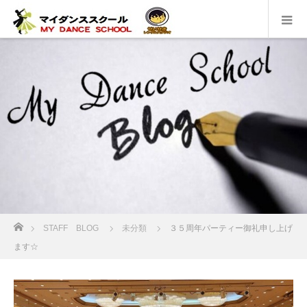
ホーム
STAFF BLOG
未分類
３５周年パーティー御礼申し上げ
ます☆