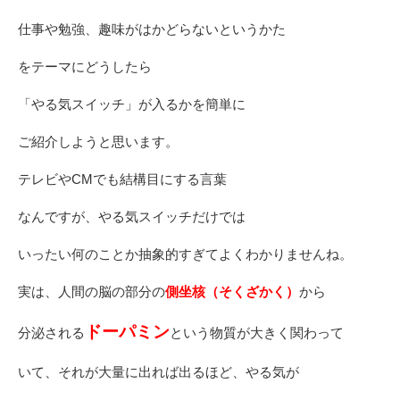
仕事や勉強、趣味がはかどらないというかた
をテーマにどうしたら
「やる気スイッチ」が入るかを簡単に
ご紹介しようと思います。
テレビやCMでも結構目にする言葉
なんですが、やる気スイッチだけでは
いったい何のことか抽象的すぎてよくわかりませんね。
実は、人間の脳の部分の
側坐核（そくざかく）
から
ドーパミン
分泌される
という物質が大きく関わって
いて、それが大量に出れば出るほど、やる気が