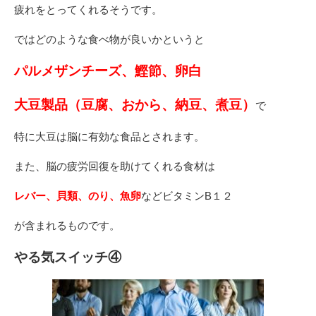
疲れをとってくれるそうです。
ではどのような食べ物が良いかというと
パルメザンチーズ、鰹節、卵白
大豆製品（豆腐、おから、納豆、煮豆）
で
特に大豆は脳に有効な食品とされます。
また、脳の疲労回復を助けてくれる食材は
レバー、貝類、のり、魚卵
などビタミンB１２
が含まれるものです。
やる気スイッチ④