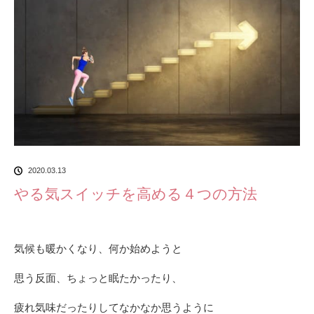
2020.03.13
やる気スイッチを高める４つの方法
気候も暖かくなり、何か始めようと
思う反面、ちょっと眠たかったり、
疲れ気味だったりしてなかなか思うように