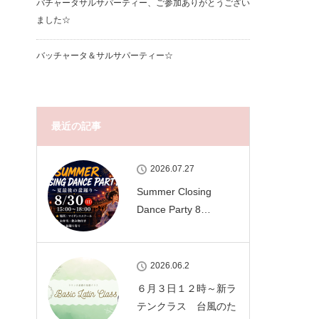
バチャータサルサパーティー、ご参加ありがとうござい
ました☆
バッチャータ＆サルサパーティー☆
最近の記事
2026.07.27
Summer Closing
Dance Party 8…
2026.06.2
６月３日１２時～新ラ
テンクラス 台風のた