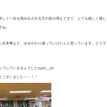
新しく一歩を踏み出される方の姿が増えてきて、とても嬉しく感じ
すね。
た出来事など、ゆるやかに綴っていけたらと思っています。どうぞ
プしていませんでしたねm(__)m
うございました～～！！