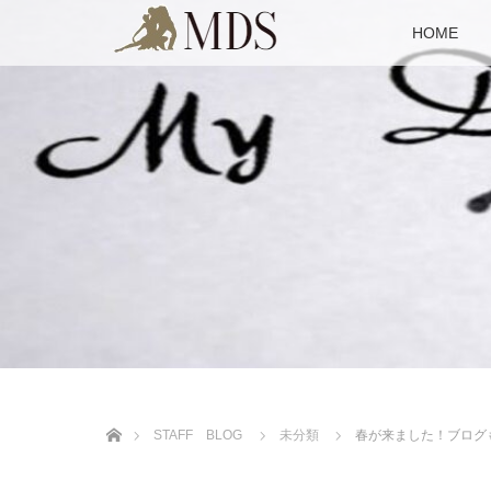
HOME
ホーム
STAFF BLOG
未分類
春が来ました！ブログ