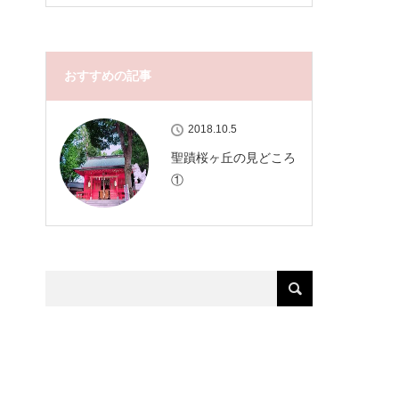
おすすめの記事
2018.10.5
聖蹟桜ヶ丘の見どころ
①