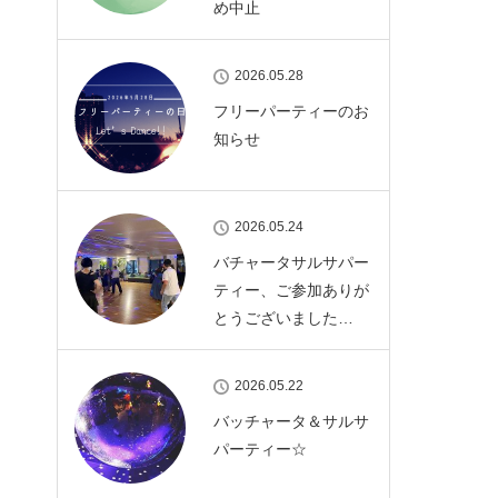
め中止
2026.05.28
フリーパーティーのお
知らせ
2026.05.24
バチャータサルサパー
ティー、ご参加ありが
とうございました…
2026.05.22
バッチャータ＆サルサ
パーティー☆