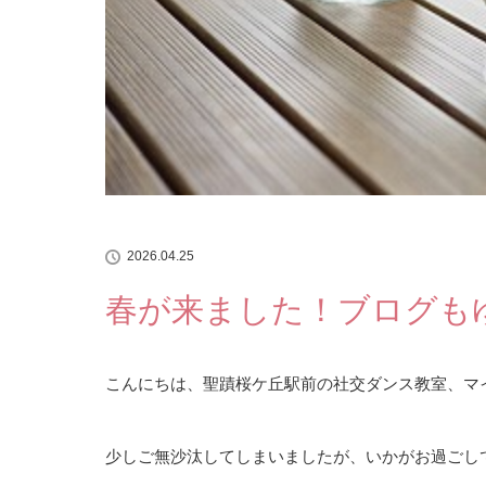
2026.04.25
春が来ました！ブログも
こんにちは、聖蹟桜ケ丘駅前の社交ダンス教室、マ
少しご無沙汰してしまいましたが、いかがお過ごし