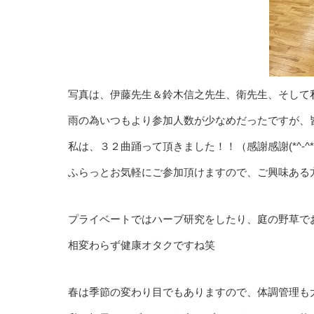
写真は、伊藤先生＆鈴木信之先生、衛先生、そして
雨の為いつもより参加人数が少なめだったですが、
私は、３２曲踊って頂きました！！（感謝感謝(*^-^*
ふらっとお気軽にご参加頂けますので、ご興味ある方、
プライベートではハーブ研究をしたり、庭の野草で
相変わらず健康オタクですね笑
春は季節の変わり目でもありますので、体調管理も