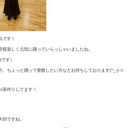
私です！
皆様楽しく元気に踊っていらっしゃいましたね。
)です）
ちょっと踊って発散したい方などお待ちしております(^_-)-☆
お茶作りしてます！
大切ですね。