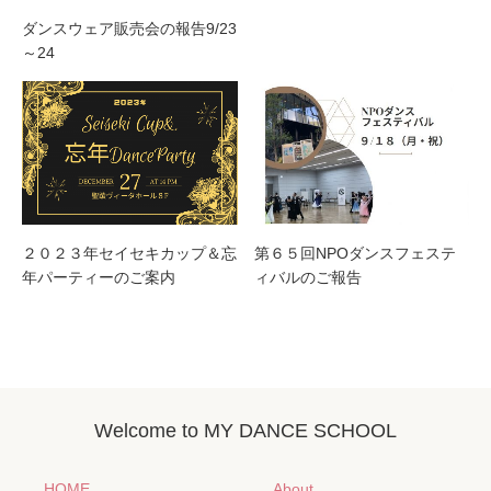
ダンスウェア販売会の報告9/23
～24
２０２３年セイセキカップ＆忘
第６５回NPOダンスフェステ
年パーティーのご案内
ィバルのご報告
Welcome to MY DANCE SCHOOL
HOME
About