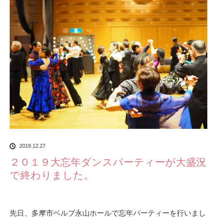
2019.12.27
２０１９大忘年ダンスパーティーが大盛況
で終わりました。
先日、多摩市ベルブ永山ホールで忘年パーティーを行いまし