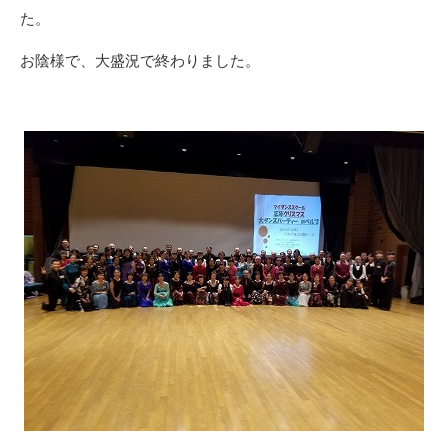
た。
お陰様で、大盛況で終わりました。