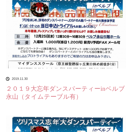
2019.11.30
２０１９大忘年ダンスパーティーinベルブ
永山（タイムテーブル有）