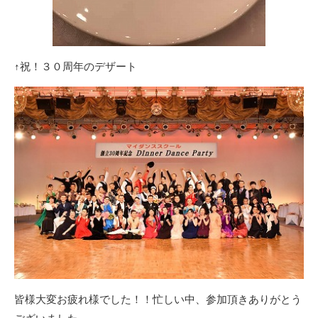
↑祝！３０周年のデザート
皆様大変お疲れ様でした！！忙しい中、参加頂きありがとう