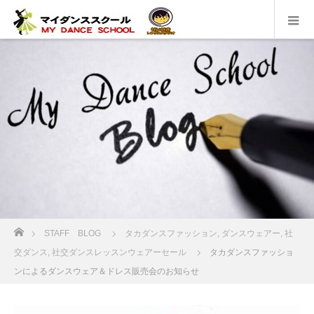
ホーム
STAFF BLOG
タカダンスファッション
,
ダンスウェアー
,
社
交ダンス
,
社交ダンスレッスンウェアーセール
タカダンスファッショ
ンによるダンスウェア＆ドレス販売会のお知らせ