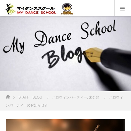
ホーム
STAFF BLOG
ハロウィンパーティー
,
未分類
ハロウィ
ンパーティーのお知らせ☆