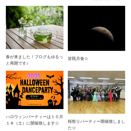
春が来ました！ブログもゆるっ
皆既月食☆
と再開です♪
ハロウィンパーティーは１０月
桜祭りパーティー開催致しまし
１８（土）に開催致します☆
た☆