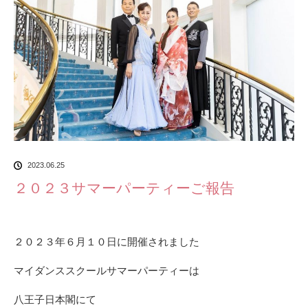
2023.06.25
２０２３サマーパーティーご報告
２０２３年６月１０日に開催されました
マイダンススクールサマーパーティーは
八王子日本閣にて