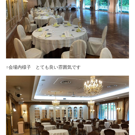
↑会場内様子 とても良い雰囲気です