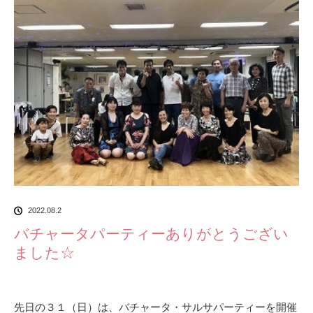
2022.08.2
バチャータパーティーありがとうござい
ました☆
先日の３１（日）は、バチャータ・サルサパーティーを開催