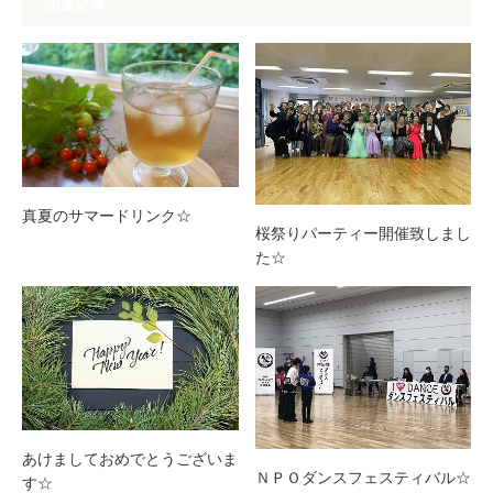
関連記事
真夏のサマードリンク☆
桜祭りパーティー開催致しまし
た☆
あけましておめでとうございま
ＮＰＯダンスフェスティバル☆
す☆