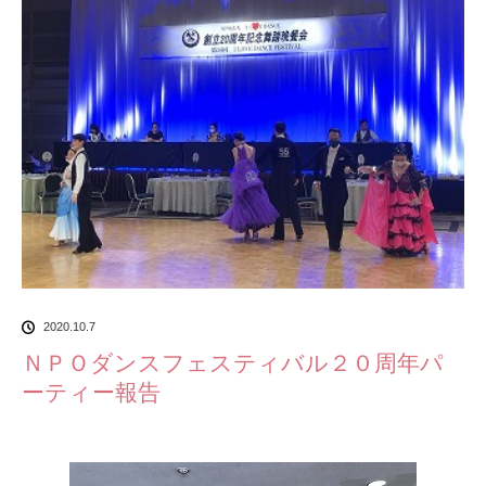
2020.10.7
ＮＰＯダンスフェスティバル２０周年パ
ーティー報告