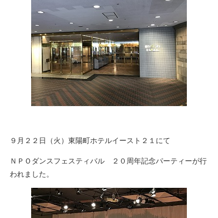
９月２２日（火）東陽町ホテルイースト２１にて
ＮＰＯダンスフェスティバル ２０周年記念パーティーが行
われました。