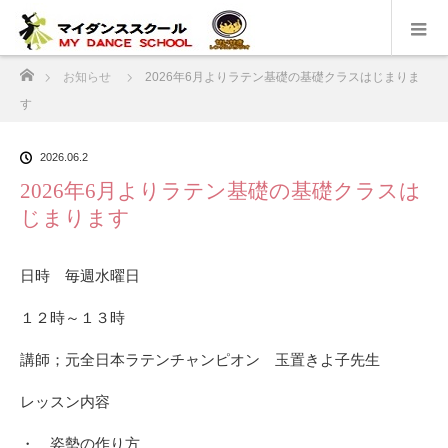
ホーム
お知らせ
2026年6月よりラテン基礎の基礎クラスはじまりま
す
2026.06.2
2026年6月よりラテン基礎の基礎クラスは
じまります
日時 毎週水曜日
１２時～１３時
講師；元全日本ラテンチャンピオン 玉置きよ子先生
レッスン内容
・ 姿勢の作り方