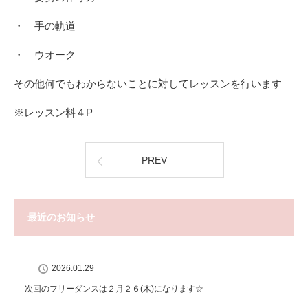
・ 手の軌道
・ ウオーク
その他何でもわからないことに対してレッスンを行います
※レッスン料４P
PREV
最近のお知らせ
2026.01.29
次回のフリーダンスは２月２６(木)になります☆