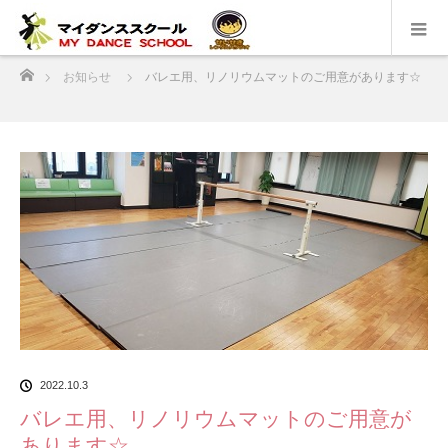
ホーム
お知らせ
バレエ用、リノリウムマットのご用意があります☆
2022.10.3
バレエ用、リノリウムマットのご用意が
あります☆